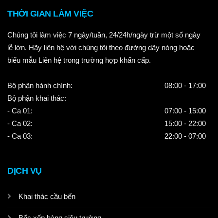
THỜI GIAN LÀM VIỆC
Chúng tôi làm việc 7 ngày/tuần, 24/24h/ngày trừ một số ngày
lễ lớn. Hãy liên hệ với chúng tôi theo đường dây nóng hoặc
biểu mẫu Liên hệ trong trường hợp khẩn cấp.
Bộ phận hành chính:
08:00 - 17:00
Bộ phận khai thác:
- Ca 01:
07:00 - 15:00
- Ca 02:
15:00 - 22:00
- Ca 03:
22:00 - 07:00
DỊCH VỤ
Khai thác cầu bến
Bốc xếp hàng siêu trường