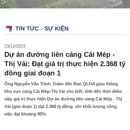
TIN TỨC - SỰ KIỆN
23/12/2023
Dự án đường liên cảng Cái Mép -
Thị Vải: Đạt giá trị thực hiện 2.368 tỷ
đồng giai đoạn 1
Ông Nguyễn Văn Trình, Giám đốc Ban QLDA giao thông
khu vực cảng Cái Mép-Thị Vải cho biết, tính đến thời điểm
này, giá trị thực hiện Dự án đường liên cảng Cái Mép - Thị
Vải (giai đoạn 1) đạt 2.368 tỷ đồng, với khối lượng công
việc đạt khoảng 90%.