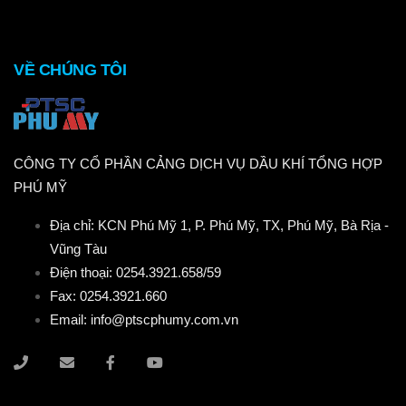
VỀ CHÚNG TÔI
CÔNG TY CỔ PHẦN CẢNG DỊCH VỤ DẦU KHÍ TỔNG HỢP
PHÚ MỸ
Địa chỉ: KCN Phú Mỹ 1, P. Phú Mỹ, TX, Phú Mỹ, Bà Rịa -
Vũng Tàu
Điện thoại: 0254.3921.658/59
Fax: 0254.3921.660
Email: info@ptscphumy.com.vn