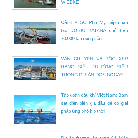
WIEBKE
Cảng PTSC Phú Mỹ tiếp nhận
tàu DORIC KATANA chở trên
70.000 tấn nông sản
VẬN CHUYỂN VÀ BỐC XẾP
HÀNG SIÊU TRƯỜNG SIÊU
TRỌNG DỰ ÁN DOS BOCAS
Tập đoàn dầu khí Việt Nam: Bám
sát diễn biến giá dầu để có giải
pháp ứng phó kịp thời