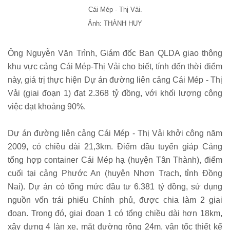
Cái Mép - Thị Vải.
Ảnh: THÀNH HUY
Ông Nguyễn Văn Trình, Giám đốc Ban QLDA giao thông
khu vực cảng Cái Mép-Thị Vải cho biết, tính đến thời điểm
này, giá trị thực hiện Dự án đường liên cảng Cái Mép - Thị
Vải (giai đoạn 1) đạt 2.368 tỷ đồng, với khối lượng công
việc đạt khoảng 90%.
Dự án đường liên cảng Cái Mép - Thị Vải khởi công năm
2009, có chiều dài 21,3km. Điểm đầu tuyến giáp Cảng
tổng hợp container Cái Mép hạ (huyện Tân Thành), điểm
cuối tại cảng Phước An (huyện Nhơn Trạch, tỉnh Đồng
Nai). Dự án có tổng mức đầu tư 6.381 tỷ đồng, sử dụng
nguồn vốn trái phiếu Chính phủ, được chia làm 2 giai
đoạn. Trong đó, giai đoạn 1 có tổng chiều dài hơn 18km,
xây dựng 4 làn xe, mặt đường rộng 24m, vận tốc thiết kế