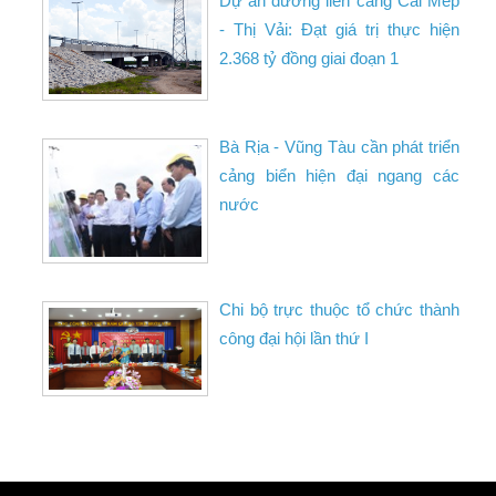
Dự án đường liên cảng Cái Mép
- Thị Vải: Đạt giá trị thực hiện
2.368 tỷ đồng giai đoạn 1
Bà Rịa - Vũng Tàu cần phát triển
cảng biển hiện đại ngang các
nước
Chi bộ trực thuộc tổ chức thành
công đại hội lần thứ I