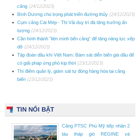
cảng
(24/12/2023)
Bình Dương chú trọng phát triển đường thủy
(24/12/2023)
Cụm cảng Cái Mép - Thị Vải duy trì đà tăng trưởng ấn
tượng
(24/12/2023)
Cần hình thành "liên minh bến cảng" để tăng nâng lực xếp
dỡ
(24/12/2023)
Tập đoàn dầu khí Việt Nam: Bám sát diễn biến giá dầu để
có giải pháp ứng phó kịp thời
(23/12/2023)
Thí điểm quản lý, giám sát tự động hàng hóa tại cảng
biển
(23/12/2023)
TIN NỔI BẬT
Cảng PTSC Phú Mỹ tiếp nhận 2
tàu tháp gió REGINE và