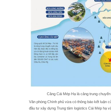
Cảng Cái Mép Hạ là cảng trung chuyển 
Văn phòng Chính phủ vừa có thông báo kết luận c
đầu tư xây dựng Trung tâm logistics Cái Mép hạ và