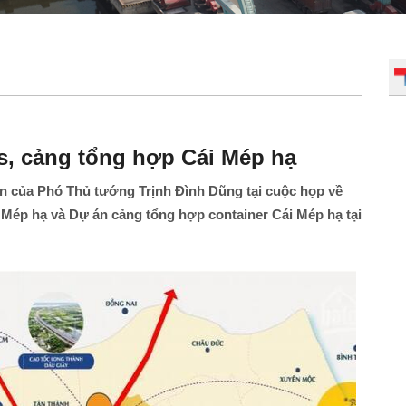
s, cảng tổng hợp Cái Mép hạ
n của Phó Thủ tướng Trịnh Đình Dũng tại cuộc họp về
 Mép hạ và Dự án cảng tổng hợp container Cái Mép hạ tại