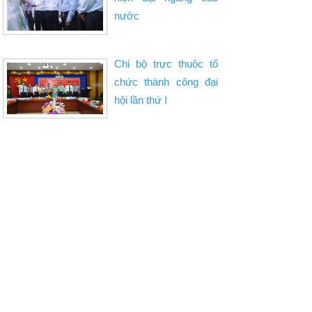
nước
Chi bộ trực thuộc tổ
chức thành công đại
hội lần thứ I