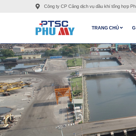
Công ty CP Cảng dịch vụ dầu khí tổng hợp P
TRANG CHỦ
G