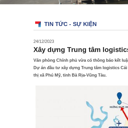
TIN TỨC - SỰ KIỆN
24/12/2023
Xây dựng Trung tâm logistic
Văn phòng Chính phủ vừa có thông báo kết luậ
Dự án đầu tư xây dựng Trung tâm logistics Cái
thị xã Phú Mỹ, tỉnh Bà Rịa-Vũng Tàu.