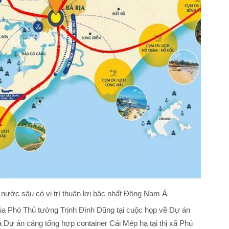
nước sâu có vị trí thuận lợi bậc nhất Đông Nam Á
ủa Phó Thủ tướng Trịnh Đình Dũng tại cuộc họp về Dự án
 Dự án cảng tổng hợp container Cái Mép hạ tại thị xã Phú