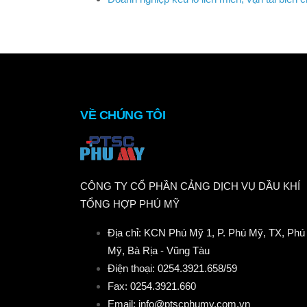
VỀ CHÚNG TÔI
CÔNG TY CỔ PHẦN CẢNG DỊCH VỤ DẦU KHÍ
TỔNG HỢP PHÚ MỸ
Địa chỉ: KCN Phú Mỹ 1, P. Phú Mỹ, TX, Phú
Mỹ, Bà Rịa - Vũng Tàu
Điện thoại: 0254.3921.658/59
Fax: 0254.3921.660
Email: info@ptscphumy.com.vn