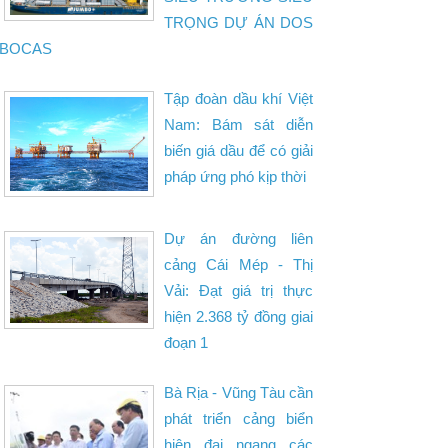
TRỌNG DỰ ÁN DOS
BOCAS
Tập đoàn dầu khí Việt
Nam: Bám sát diễn
biến giá dầu để có giải
pháp ứng phó kịp thời
Dự án đường liên
cảng Cái Mép - Thị
Vải: Đạt giá trị thực
hiện 2.368 tỷ đồng giai
đoạn 1
Bà Rịa - Vũng Tàu cần
phát triển cảng biển
hiện đại ngang các