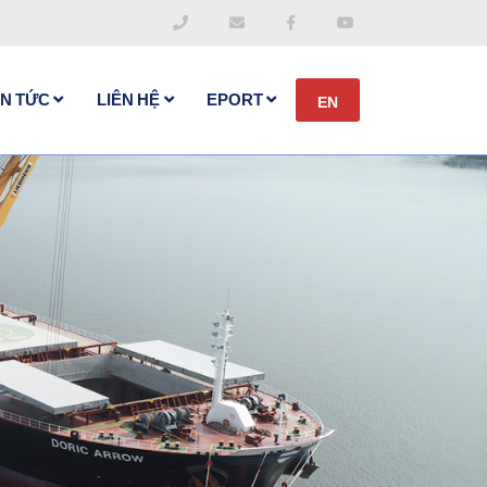
IN TỨC
LIÊN HỆ
EPORT
EN