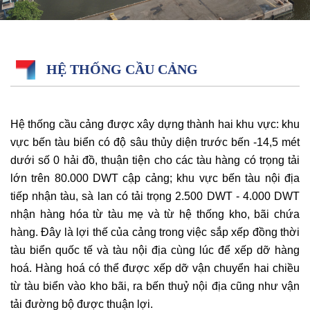
HỆ THỐNG CẦU CẢNG
Hệ thống cầu cảng được xây dựng thành hai khu vực: khu
vực bến tàu biển có độ sâu thủy diện trước bến -14,5 mét
dưới số 0 hải đồ, thuận tiện cho các tàu hàng có trọng tải
lớn trên 80.000 DWT cập cảng; khu vực bến tàu nội địa
tiếp nhận tàu, sà lan có tải trọng 2.500 DWT - 4.000 DWT
nhận hàng hóa từ tàu mẹ và từ hệ thống kho, bãi chứa
hàng. Đây là lợi thế của cảng trong việc sắp xếp đồng thời
tàu biển quốc tế và tàu nội địa cùng lúc để xếp dỡ hàng
hoá. Hàng hoá có thể được xếp dỡ vận chuyển hai chiều
từ tàu biển vào kho bãi, ra bến thuỷ nội địa cũng như vận
tải đường bộ được thuận lợi.