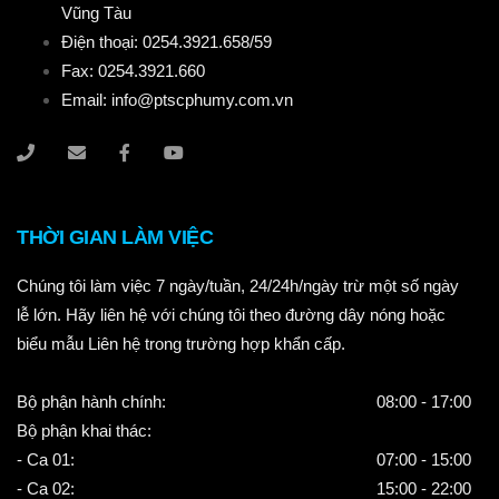
Vũng Tàu
Điện thoại: 0254.3921.658/59
Fax: 0254.3921.660
Email: info@ptscphumy.com.vn
THỜI GIAN LÀM VIỆC
Chúng tôi làm việc 7 ngày/tuần, 24/24h/ngày trừ một số ngày
lễ lớn. Hãy liên hệ với chúng tôi theo đường dây nóng hoặc
biểu mẫu Liên hệ trong trường hợp khẩn cấp.
Bộ phận hành chính:
08:00 - 17:00
Bộ phận khai thác:
- Ca 01:
07:00 - 15:00
- Ca 02:
15:00 - 22:00