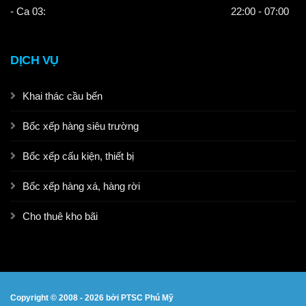
- Ca 03:
22:00 - 07:00
DỊCH VỤ
Khai thác cầu bến
Bốc xếp hàng siêu trường
Bốc xếp cấu kiện, thiết bị
Bốc xếp hàng xá, hàng rời
Cho thuê kho bãi
Copyright © 2008 -
2026 bởi PTSC Phú Mỹ