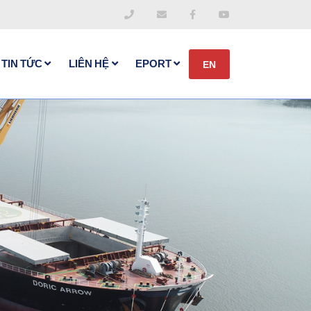
TIN TỨC
LIÊN HỆ
EPORT
EN