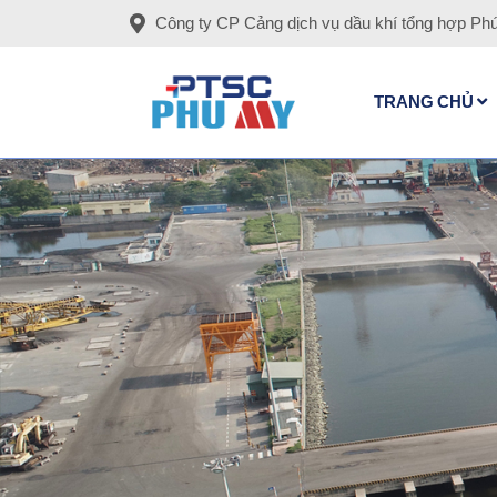
Công ty CP Cảng dịch vụ dầu khí tổng hợp Ph
TRANG CHỦ