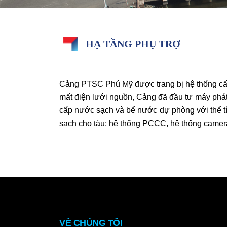
HẠ TẦNG PHỤ TRỢ
Cảng PTSC Phú Mỹ được trang bị hệ thống cấp 
mất điện lưới nguồn, Cảng đã đầu tư máy phá
cấp nước sạch và bể nước dự phòng với thể 
sạch cho tàu; hệ thống PCCC, hệ thống camera
VỀ CHÚNG TÔI