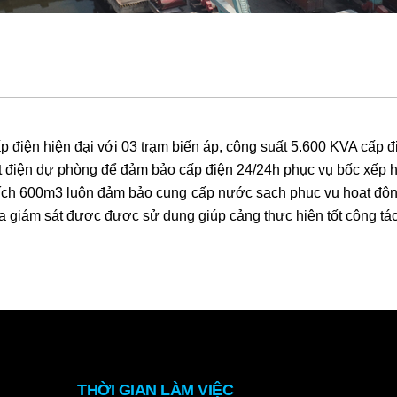
điện hiện đại với 03 trạm biến áp, công suất 5.600 KVA cấp 
t điện dự phòng để đảm bảo cấp điện 24/24h phục vụ bốc xếp
tích 600m3 luôn đảm bảo cung cấp nước sạch phục vụ hoạt độn
 giám sát được được sử dụng giúp cảng thực hiện tốt công tác
THỜI GIAN LÀM VIỆC