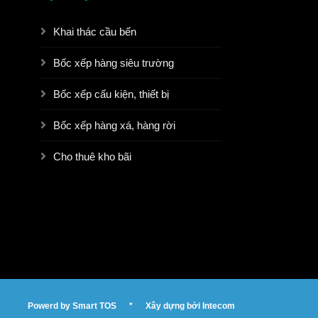
Khai thác cầu bến
Bốc xếp hàng siêu trường
Bốc xếp cấu kiện, thiết bị
Bốc xếp hàng xá, hàng rời
Cho thuê kho bãi
Powerd by
Smart TOS
*
Xây dựng bởi
Intecom