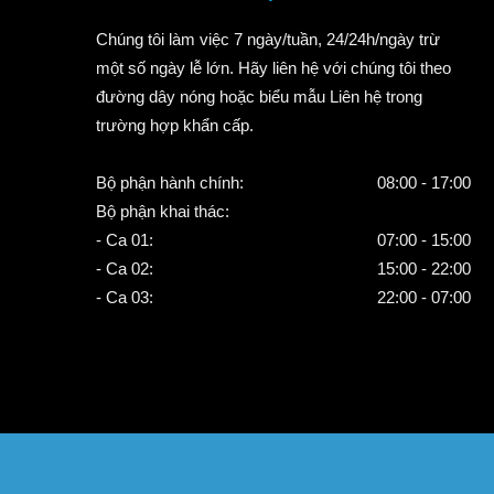
Chúng tôi làm việc 7 ngày/tuần, 24/24h/ngày trừ
một số ngày lễ lớn. Hãy liên hệ với chúng tôi theo
đường dây nóng hoặc biểu mẫu Liên hệ trong
trường hợp khẩn cấp.
Bộ phận hành chính:
08:00 - 17:00
Bộ phận khai thác:
- Ca 01:
07:00 - 15:00
- Ca 02:
15:00 - 22:00
- Ca 03:
22:00 - 07:00