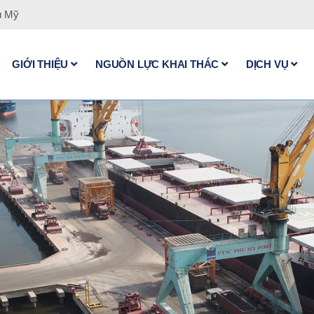
ú Mỹ
GIỚI THIỆU
NGUỒN LỰC KHAI THÁC
DỊCH VỤ