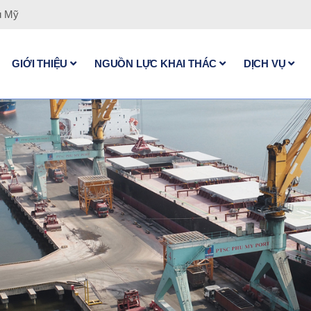
ú Mỹ
GIỚI THIỆU
NGUỒN LỰC KHAI THÁC
DỊCH VỤ