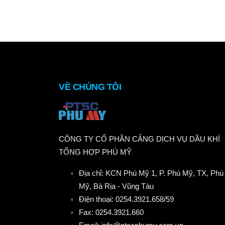
VỀ CHÚNG TÔI
CÔNG TY CỔ PHẦN CẢNG DỊCH VỤ DẦU KHÍ
TỔNG HỢP PHÚ MỸ
Địa chỉ: KCN Phú Mỹ 1, P. Phú Mỹ, TX, Phú
Mỹ, Bà Rịa - Vũng Tàu
Điện thoại: 0254.3921.658/59
Fax: 0254.3921.660