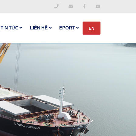
TIN TỨC
LIÊN HỆ
EPORT
EN