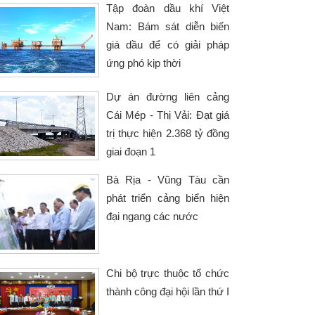
Tập đoàn dầu khí Việt
Nam: Bám sát diễn biến
giá dầu để có giải pháp
ứng phó kịp thời
Dự án đường liên cảng
Cái Mép - Thị Vải: Đạt giá
trị thực hiện 2.368 tỷ đồng
giai đoạn 1
Bà Rịa - Vũng Tàu cần
phát triển cảng biển hiện
đại ngang các nước
Chi bộ trực thuộc tổ chức
thành công đại hội lần thứ I