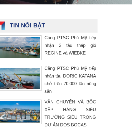
TIN NỔI BẬT
Cảng PTSC Phú Mỹ tiếp
nhận 2 tàu tháp gió
REGINE và WIEBKE
Cảng PTSC Phú Mỹ tiếp
nhận tàu DORIC KATANA
chở trên 70.000 tấn nông
sản
VẬN CHUYỂN VÀ BỐC
XẾP HÀNG SIÊU
TRƯỜNG SIÊU TRỌNG
DỰ ÁN DOS BOCAS