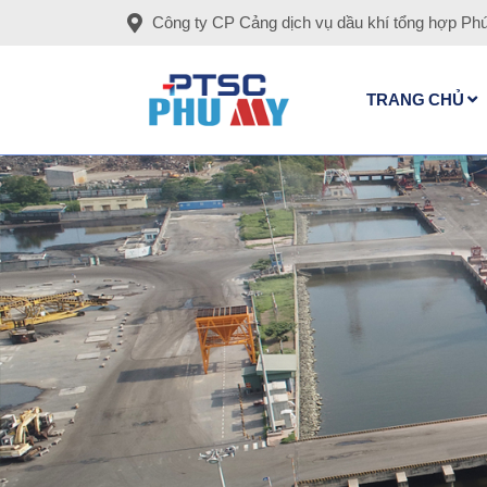
Công ty CP Cảng dịch vụ dầu khí tổng hợp Ph
TRANG CHỦ