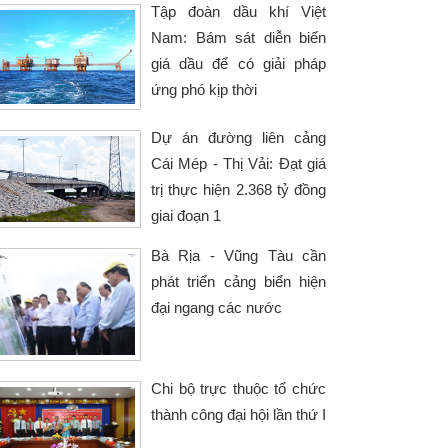
Tập đoàn dầu khí Việt
Nam: Bám sát diễn biến
giá dầu để có giải pháp
ứng phó kịp thời
Dự án đường liên cảng
Cái Mép - Thị Vải: Đạt giá
trị thực hiện 2.368 tỷ đồng
giai đoạn 1
Bà Rịa - Vũng Tàu cần
phát triển cảng biển hiện
đại ngang các nước
Chi bộ trực thuộc tổ chức
thành công đại hội lần thứ I