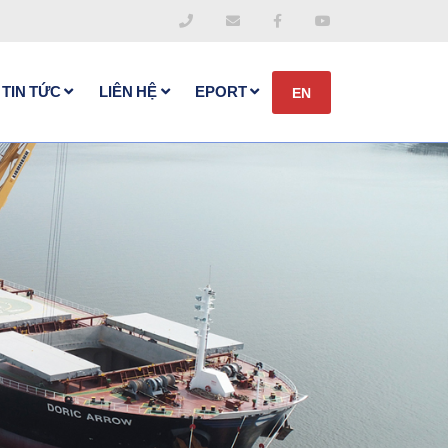
TIN TỨC
LIÊN HỆ
EPORT
EN