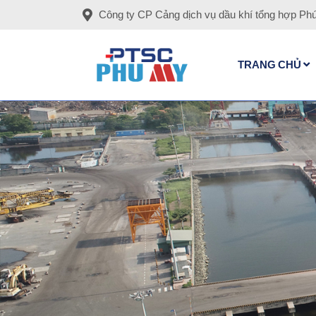
Công ty CP Cảng dịch vụ dầu khí tổng hợp Ph
TRANG CHỦ