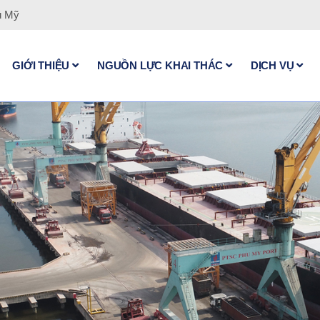
ú Mỹ
GIỚI THIỆU
NGUỒN LỰC KHAI THÁC
DỊCH VỤ