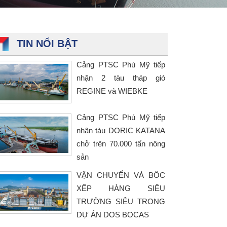
TIN NỔI BẬT
Cảng PTSC Phú Mỹ tiếp
nhận 2 tàu tháp gió
REGINE và WIEBKE
Cảng PTSC Phú Mỹ tiếp
nhận tàu DORIC KATANA
chở trên 70.000 tấn nông
sản
VẬN CHUYỂN VÀ BỐC
XẾP HÀNG SIÊU
TRƯỜNG SIÊU TRỌNG
DỰ ÁN DOS BOCAS