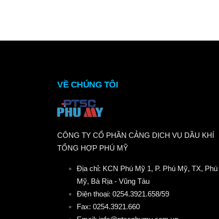
VỀ CHÚNG TÔI
CÔNG TY CỔ PHẦN CẢNG DỊCH VỤ DẦU KHÍ
TỔNG HỢP PHÚ MỸ
Địa chỉ: KCN Phú Mỹ 1, P. Phú Mỹ, TX, Phú
Mỹ, Bà Rịa - Vũng Tàu
Điện thoại: 0254.3921.658/59
Fax: 0254.3921.660